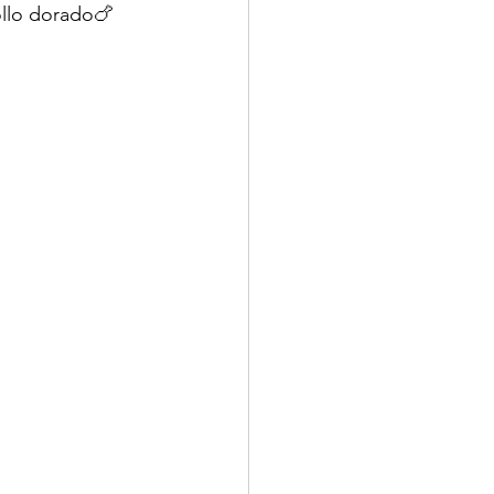
ollo dorado🍗