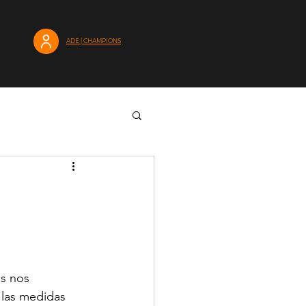
ADE | CHAMPIONS
s nos 
 las medidas 