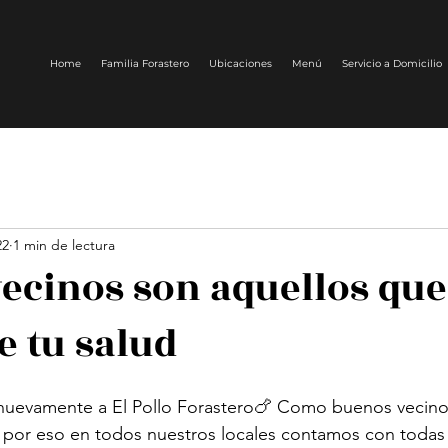
Home
Familia Forastero
Ubicaciones
Menú
Servicio a Domicilio
22
1 min de lectura
ecinos son aquellos que
e tu salud
nuevamente a El Pollo Forastero🍗 Como buenos vecino
 por eso en todos nuestros locales contamos con todas