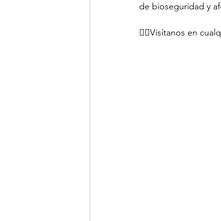
de bioseguridad y af
🏃‍♀Visítanos en cual