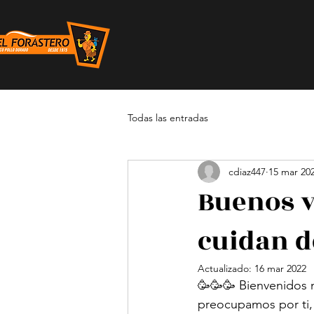
Todas las entradas
cdiaz447
15 mar 20
Buenos v
cuidan d
Actualizado:
16 mar 2022
🥳🥳🥳 Bienvenidos 
preocupamos por ti,