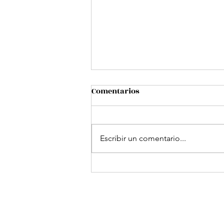
Comentarios
Escribir un comentario...
TE HACEMOS SONREIR
Otras opciones