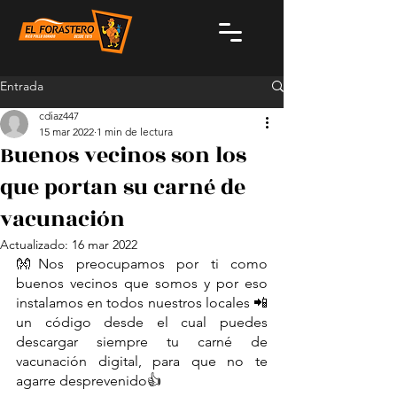
Entrada
cdiaz447
15 mar 2022
1 min de lectura
Buenos vecinos son los
que portan su carné de
vacunación
Actualizado:
16 mar 2022
👐Nos preocupamos por ti como 
buenos vecinos que somos y por eso 
instalamos en todos nuestros locales 📲 
un código desde el cual puedes 
descargar siempre tu carné de 
vacunación digital, para que no te 
agarre desprevenido👍