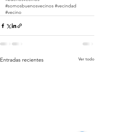
#somosbuenosvecinos
#vecindad
#vecino
Ver todo
Entradas recientes